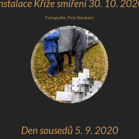
nstalace Kříže smíření 30. 10. 20
Fotografie: Petr Neubert
Den sousedů 5. 9. 2020